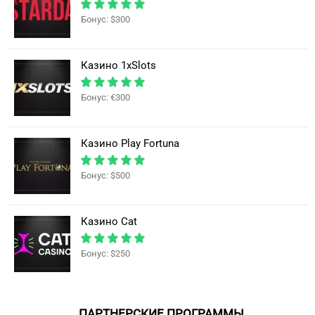
Бонус: $300
Казино 1xSlots
Бонус: €300
Казино Play Fortuna
Бонус: $500
Казино Cat
Бонус: $250
ПАРТНЕРСКИЕ ПРОГРАММЫ