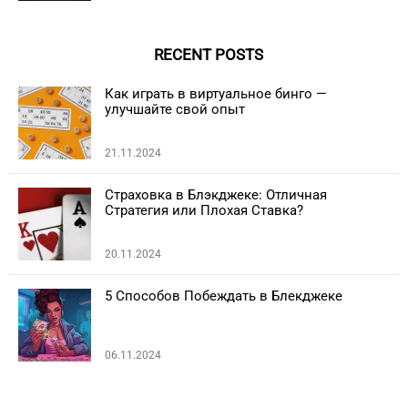
RECENT POSTS
Как играть в виртуальное бинго —
улучшайте свой опыт
21.11.2024
Страховка в Блэкджеке: Отличная
Стратегия или Плохая Ставка?
20.11.2024
5 Способов Побеждать в Блекджеке
06.11.2024