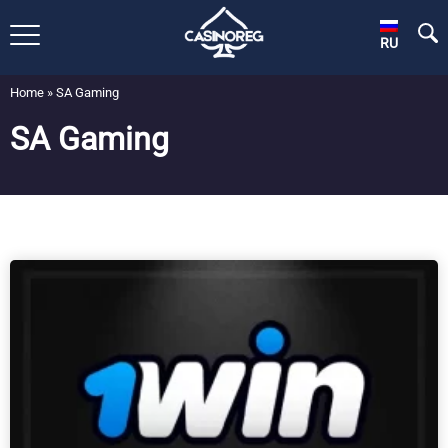
RU
Home
»
SA Gaming
SA Gaming