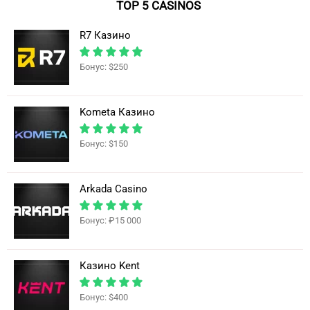
TOP 5 CASINOS
R7 Казино
Бонус: $250
Kometa Казино
Бонус: $150
Arkada Casino
Бонус: ₽15 000
Казино Kent
Бонус: $400