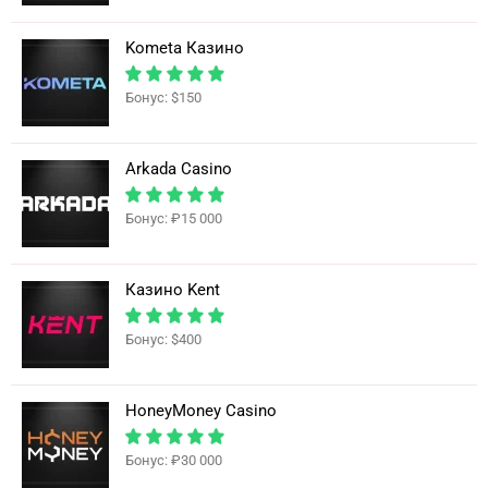
Kometa Казино
Бонус: $150
Arkada Casino
Бонус: ₽15 000
Казино Kent
Бонус: $400
HoneyMoney Casino
Бонус: ₽30 000