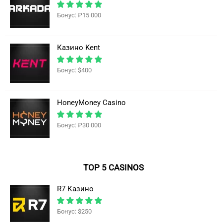
Бонус: ₽15 000
Казино Kent
Бонус: $400
HoneyMoney Casino
Бонус: ₽30 000
TOP 5 CASINOS
R7 Казино
Бонус: $250