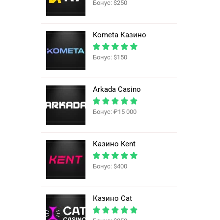
Бонус: $250
Kometa Казино
Бонус: $150
Arkada Casino
Бонус: ₽15 000
Казино Kent
Бонус: $400
Казино Cat