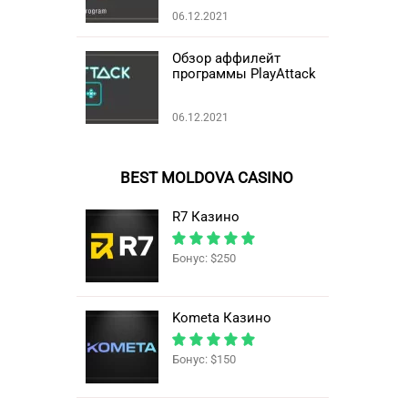
06.12.2021
Обзор аффилейт
программы PlayAttack
06.12.2021
BEST MOLDOVA CASINO
R7 Казино
Бонус: $250
Kometa Казино
Бонус: $150