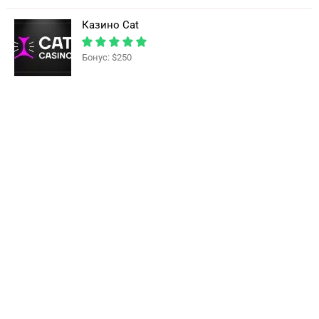
Казино Cat
Бонус: $250