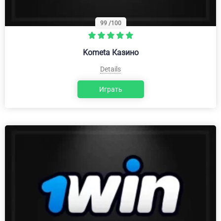
99
/100
Kometa Казино
Details
Играть