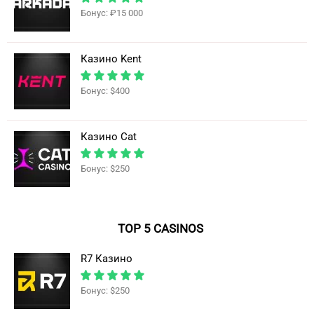
Бонус: ₽15 000
Казино Kent
Бонус: $400
Казино Cat
Бонус: $250
TOP 5 CASINOS
R7 Казино
Бонус: $250