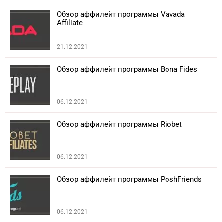
Обзор аффилейт программы Vavada
Affiliate
21.12.2021
Обзор аффилейт программы Bona Fides
06.12.2021
Обзор аффилейт программы Riobet
06.12.2021
Обзор аффилейт программы PoshFriends
06.12.2021