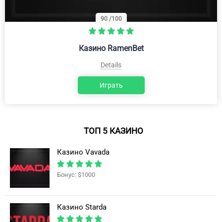
90
/100
Казино RamenBet
Details
Играть
ТОП 5 КАЗИНО
Казино Vavada
Бонус: $1000
Казино Starda