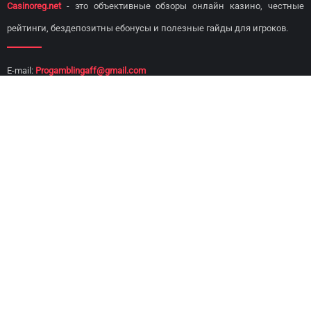
Casinoreg.net
- это объективные обзоры онлайн казино, честные
рейтинги, бездепозитны ебонусы и полезные гайды для игроков.
E-mail:
Progamblingaff@gmail.com
Топ Онлайн Казино
Казино по странам
R7 Казино
Казино для России
1xSlots Казино
Казино для Казахстана
PlayFortuna Казино
Казино Для Украины
Vavada Казино
Казино для Беларуси
Riobet Казино
Казино Для Армении
Бездепозитные бонусы
Sitemap
R7 100 FS
Casinoreg Sitemap