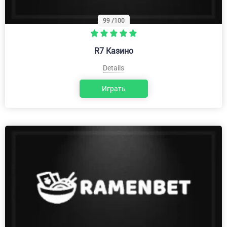
99
/100
R7 Казино
Details
Играть