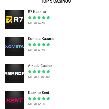
TOP 5 CASINOS
R7 Казино
Бонус: $250
Kometa Казино
Бонус: $150
Arkada Casino
Бонус: ₽15 000
Казино Kent
Бонус: $400