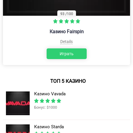
93
/100
Казино Fairspin
Details
Играть
ТОП 5 КАЗИНО
Казино Vavada
Бонус: $1000
Казино Starda