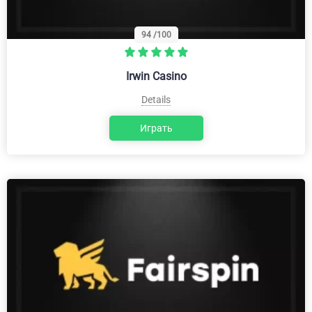
94
/100
Irwin Casino
Details
Играть