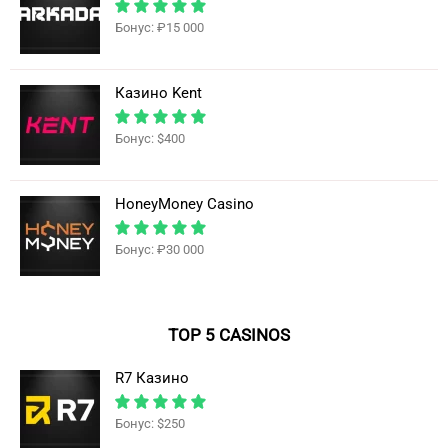
Бонус: ₽15 000
Казино Kent
Бонус: $400
HoneyMoney Casino
Бонус: ₽30 000
TOP 5 CASINOS
R7 Казино
Бонус: $250