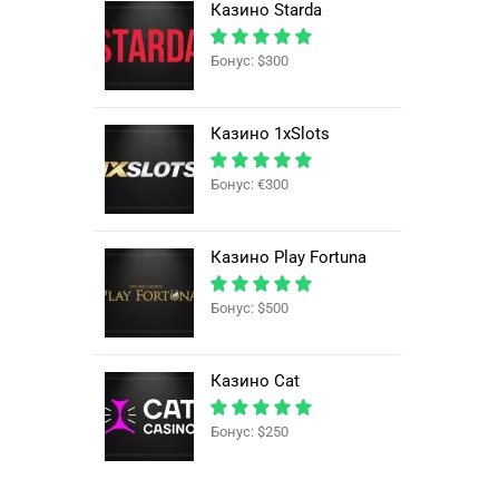
Казино Starda
Бонус: $300
Казино 1xSlots
Бонус: €300
Казино Play Fortuna
Бонус: $500
Казино Cat
Бонус: $250