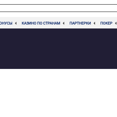
ОНУСЫ
КАЗИНО ПО СТРАНАМ
ПАРТНЕРКИ
ПОКЕР