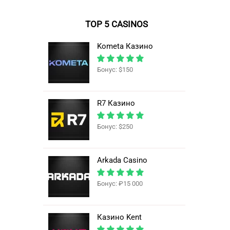
TOP 5 CASINOS
Kometa Казино
Бонус: $150
R7 Казино
Бонус: $250
Arkada Casino
Бонус: ₽15 000
Казино Kent