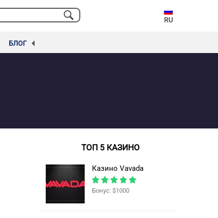
RU
БЛОГ
ТОП 5 КАЗИНО
Казино Vavada
Бонус: $1000