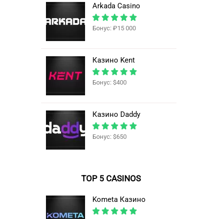
Arkada Casino
Бонус: ₽15 000
Казино Kent
Бонус: $400
Казино Daddy
Бонус: $650
TOP 5 CASINOS
Kometa Казино