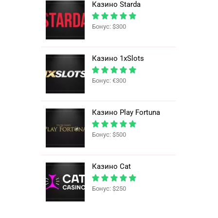
Казино Starda
Бонус: $300
Казино 1xSlots
Бонус: €300
Казино Play Fortuna
Бонус: $500
Казино Cat
Бонус: $250