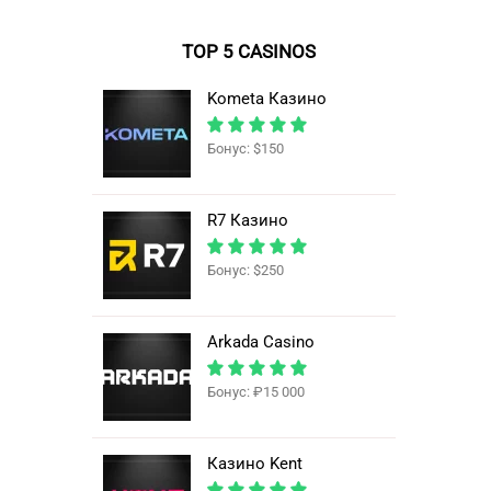
TOP 5 CASINOS
Kometa Казино
Бонус: $150
R7 Казино
Бонус: $250
Arkada Casino
Бонус: ₽15 000
Казино Kent