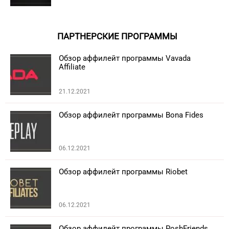
ПАРТНЕРСКИЕ ПРОГРАММЫ
Обзор аффилейт программы Vavada
Affiliate
21.12.2021
Обзор аффилейт программы Bona Fides
06.12.2021
Обзор аффилейт программы Riobet
06.12.2021
Обзор аффилейт программы PoshFriends