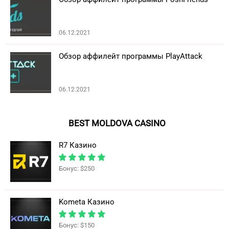
06.12.2021
Обзор аффилейт программы PlayAttack
06.12.2021
BEST MOLDOVA CASINO
R7 Казино
Бонус: $250
Kometa Казино
Бонус: $150