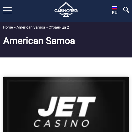
RU
Home
»
American Samoa
»
Страница 2
American Samoa