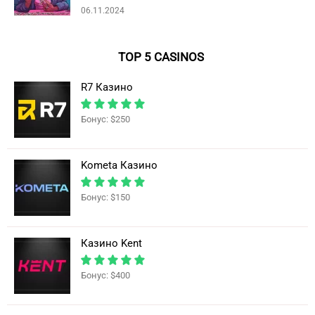
06.11.2024
TOP 5 CASINOS
R7 Казино
Бонус: $250
Kometa Казино
Бонус: $150
Казино Kent
Бонус: $400