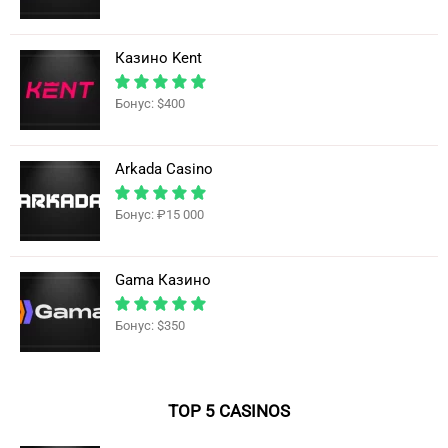
Казино Kent
Бонус: $400
Arkada Casino
Бонус: ₽15 000
Gama Казино
Бонус: $350
TOP 5 CASINOS