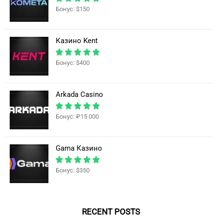
Бонус: $150
Казино Kent
Бонус: $400
Arkada Casino
Бонус: ₽15 000
Gama Казино
Бонус: $350
RECENT POSTS