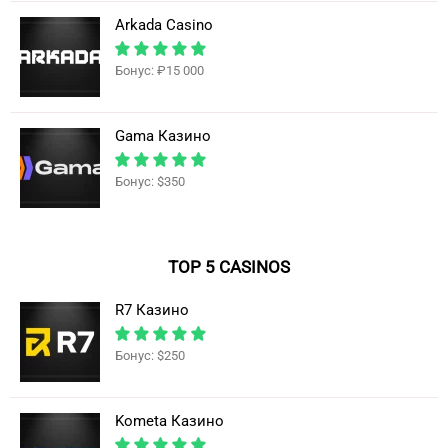
Arkada Casino
Бонус: ₽15 000
Gama Казино
Бонус: $350
TOP 5 CASINOS
R7 Казино
Бонус: $250
Kometa Казино