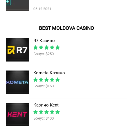
06.12.2021
BEST MOLDOVA CASINO
R7 Казино
Бонус: $250
Kometa Казино
Бонус: $150
Казино Kent
Бонус: $400