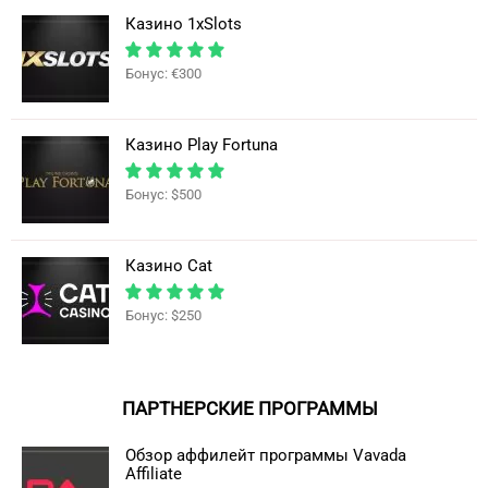
Казино 1xSlots
Бонус: €300
Казино Play Fortuna
Бонус: $500
Казино Cat
Бонус: $250
ПАРТНЕРСКИЕ ПРОГРАММЫ
Обзор аффилейт программы Vavada
Affiliate