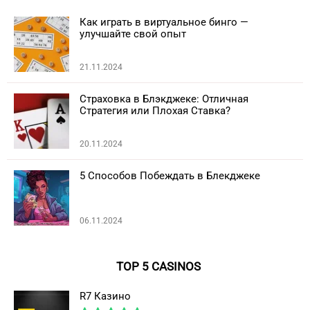
Как играть в виртуальное бинго —
улучшайте свой опыт
21.11.2024
Страховка в Блэкджеке: Отличная
Стратегия или Плохая Ставка?
20.11.2024
5 Способов Побеждать в Блекджеке
06.11.2024
TOP 5 CASINOS
R7 Казино