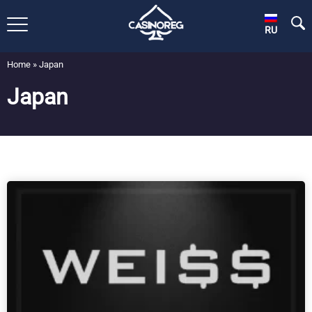
RU
Home
»
Japan
Japan