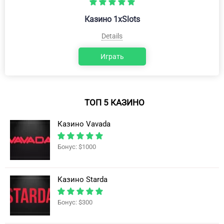
Казино 1xSlots
Details
Играть
ТОП 5 КАЗИНО
Казино Vavada
Бонус: $1000
Казино Starda
Бонус: $300