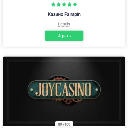
Казино Fairspin
Details
Играть
89
/100