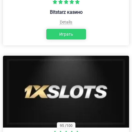
Bitstarz казино
Details
Играть
95
/100