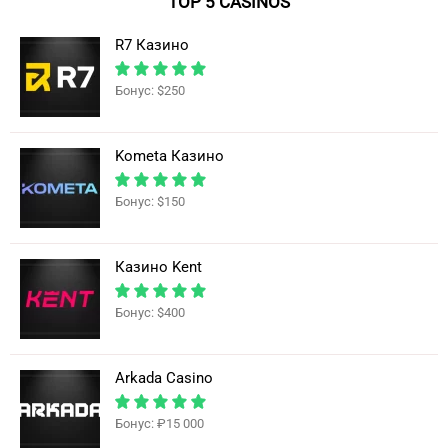
TOP 5 CASINOS
R7 Казино
Бонус: $250
Kometa Казино
Бонус: $150
Казино Kent
Бонус: $400
Arkada Casino
Бонус: ₽15 000