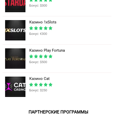
Бонус: $300
Казино 1xSlots
Бонус: €300
Казино Play Fortuna
Бонус: $500
Казино Cat
Бонус: $250
ПАРТНЕРСКИЕ ПРОГРАММЫ