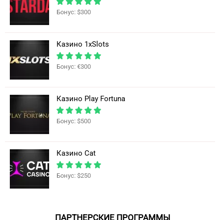
Бонус: $300
Казино 1xSlots
Бонус: €300
Казино Play Fortuna
Бонус: $500
Казино Cat
Бонус: $250
ПАРТНЕРСКИЕ ПРОГРАММЫ