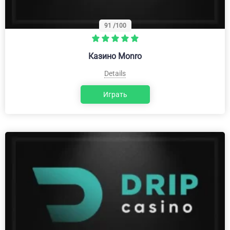
91
/100
Казино Monro
Details
Играть