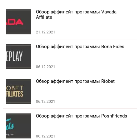
Обзор аффилейт программы Vavada
Affiliate
21.12.2021
Обзор аффилейт программы Bona Fides
06.12.2021
Обзор аффилейт программы Riobet
06.12.2021
Обзор аффилейт программы PoshFriends
06.12.2021