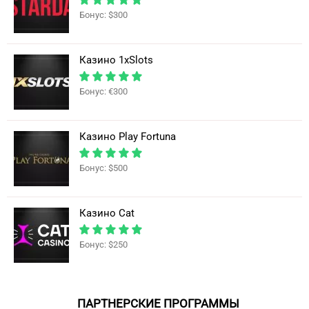
Бонус: $300
Казино 1xSlots
Бонус: €300
Казино Play Fortuna
Бонус: $500
Казино Cat
Бонус: $250
ПАРТНЕРСКИЕ ПРОГРАММЫ