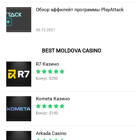
Обзор аффилейт программы PlayAttack
06.12.2021
BEST MOLDOVA CASINO
R7 Казино
Бонус: $250
Kometa Казино
Бонус: $150
Arkada Casino