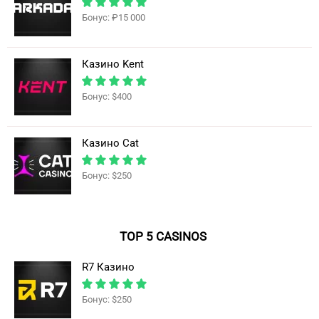
Бонус: ₽15 000
Казино Kent
Бонус: $400
Казино Cat
Бонус: $250
TOP 5 CASINOS
R7 Казино
Бонус: $250