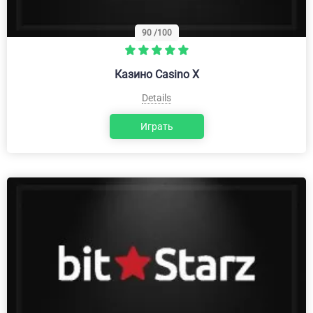
90
/100
Казино Casino X
Details
Играть