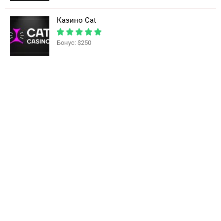
Казино Cat
Бонус: $250