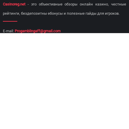
Casinoreg.net
- это объективные обзоры онлайн казино, честные
рейтинги, бездепозитны ебонусы и полезные гайды для игроков.
E-mail:
Progamblingaff@gmail.com
Топ Онлайн Казино
Казино по странам
R7 Казино
Казино для России
1xSlots Казино
Казино для Казахстана
PlayFortuna Казино
Казино Для Украины
Vavada Казино
Казино для Беларуси
Riobet Казино
Казино Для Армении
Бездепозитные бонусы
Sitemap