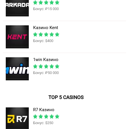
Бонус: ₽15 000
Казино Kent
Бонус: $400
1win Казино
Бонус: ₽50 000
TOP 5 CASINOS
R7 Казино
Бонус: $250