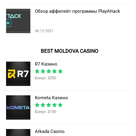
Обзор аффилейт программы PlayAttack
06.12.2021
BEST MOLDOVA CASINO
R7 Казино
Бонус: $250
Kometa Казино
Бонус: $150
Arkada Casino