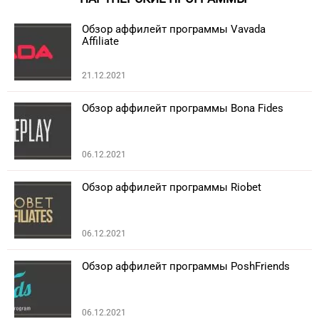
Обзор аффилейт программы Vavada
Affiliate
21.12.2021
Обзор аффилейт программы Bona Fides
06.12.2021
Обзор аффилейт программы Riobet
06.12.2021
Обзор аффилейт программы PoshFriends
06.12.2021