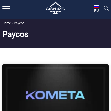
RU
Home
»
Paycos
Paycos