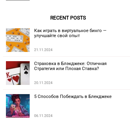
RECENT POSTS
Как играть в виртуальное бинго —
улучшайте свой опыт
21.11.2024
Страховка в Блэкджеке: Отличная
Стратегия или Плохая Ставка?
20.11.2024
5 Способов Побеждать в Блекджеке
06.11.2024