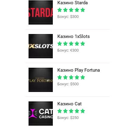
Казино Starda
Бонус: $300
Казино 1xSlots
Бонус: €300
Казино Play Fortuna
Бонус: $500
Казино Cat
Бонус: $250