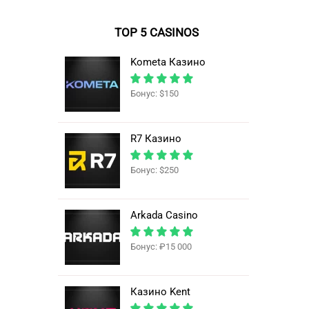
TOP 5 CASINOS
Kometa Казино
Бонус: $150
R7 Казино
Бонус: $250
Arkada Casino
Бонус: ₽15 000
Казино Kent