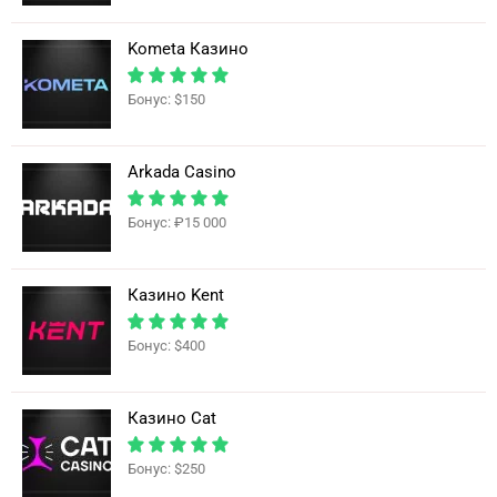
Kometa Казино
Бонус: $150
Arkada Casino
Бонус: ₽15 000
Казино Kent
Бонус: $400
Казино Cat
Бонус: $250