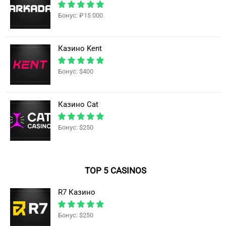
Бонус: ₽15 000
Казино Kent
Бонус: $400
Казино Cat
Бонус: $250
TOP 5 CASINOS
R7 Казино
Бонус: $250