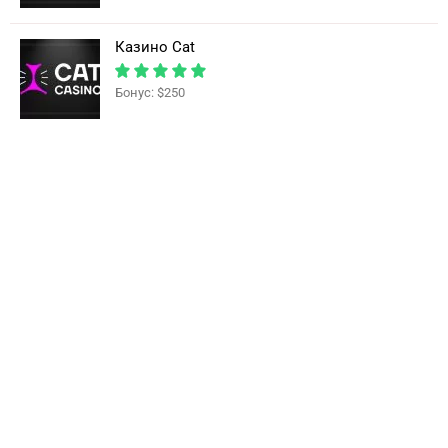
Казино Cat
Бонус: $250