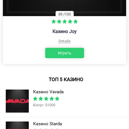
89
/100
Казино Joy
Details
Играть
ТОП 5 КАЗИНО
Казино Vavada
Бонус: $1000
Казино Starda