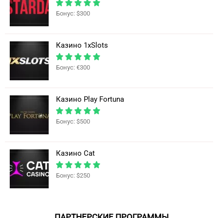
Бонус: $300
Казино 1xSlots
Бонус: €300
Казино Play Fortuna
Бонус: $500
Казино Cat
Бонус: $250
ПАРТНЕРСКИЕ ПРОГРАММЫ