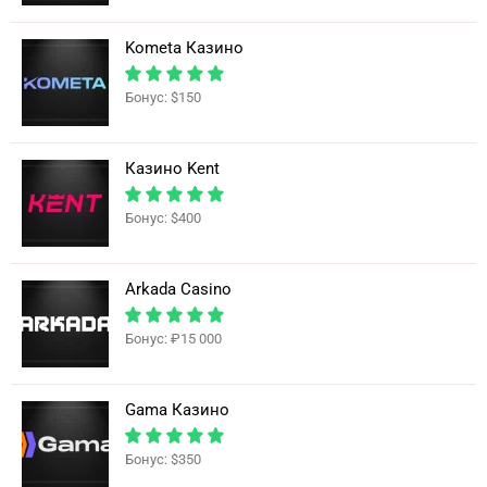
Kometa Казино
Бонус: $150
Казино Kent
Бонус: $400
Arkada Casino
Бонус: ₽15 000
Gama Казино
Бонус: $350